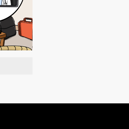
’est ce qu’on
ne prise en