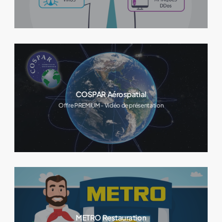
COSPAR Aérospatial
Offre PREMIUM - Vidéo de présentation
METRO Restauration